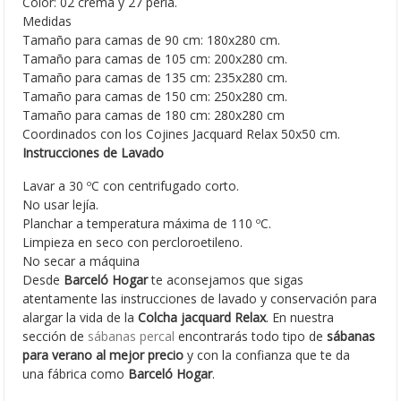
Color: 02 crema y 27 perla.
Medidas
Tamaño para camas de 90 cm: 180x280 cm.
Tamaño para camas de 105 cm: 200x280 cm.
Tamaño para camas de 135 cm: 235x280 cm.
Tamaño para camas de 150 cm: 250x280 cm.
Tamaño para camas de 180 cm: 280x280 cm
Coordinados con los Cojines Jacquard Relax 50x50 cm.
Instrucciones de Lavado
Lavar a 30 ºC con centrifugado corto.
No usar lejía.
Planchar a temperatura máxima de 110 ºC.
Limpieza en seco con percloroetileno.
No secar a máquina
Desde
Barceló Hogar
te aconsejamos que sigas
atentamente las instrucciones de lavado y conservación para
alargar la vida de la
Colcha jacquard Relax
. En nuestra
sección de
sábanas percal
encontrarás todo tipo de
sábanas
para verano al mejor precio
y con la confianza que te da
una fábrica como
Barceló Hogar
.