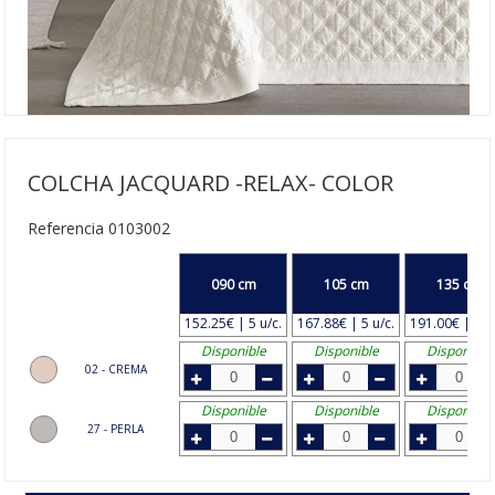
COLCHA JACQUARD -RELAX- COLOR
Referencia 0103002
090 cm
105 cm
135 cm
152.25€ | 5 u/c.
167.88€ | 5 u/c.
191.00€ | 4 u
Disponible
Disponible
Disponible
02 - CREMA
Disponible
Disponible
Disponible
27 - PERLA