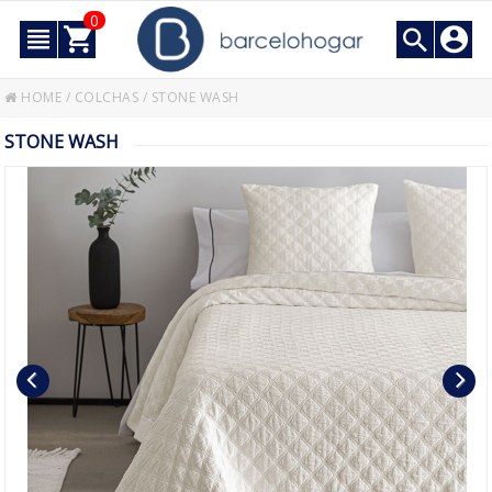
0
HOME
/
COLCHAS
/
STONE WASH
STONE WASH