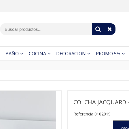
BAÑO
COCINA
DECORACION
PROMO 5%
COLCHA JACQUARD -
Referencia 0102019
090 