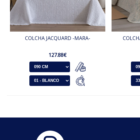
COLCHA JACQUARD -MARA-
COLCH
127.88€