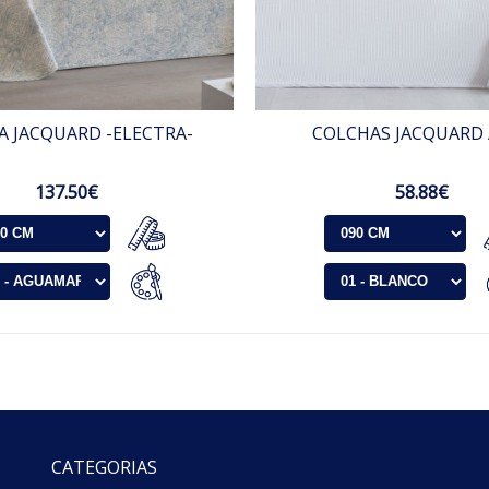
A JACQUARD -ELECTRA-
COLCHAS JACQUARD
137.50€
58.88€
CATEGORIAS