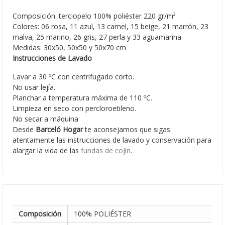
Composición: terciopelo 100% poliéster 220 gr/m²
Colores: 06 rosa, 11 azul, 13 camel, 15 beige, 21 marrón, 23
malva, 25 marino, 26 gris, 27 perla y 33 aguamarina.
Medidas: 30x50, 50x50 y 50x70 cm
Instrucciones de Lavado
Lavar a 30 ºC con centrifugado corto.
No usar lejía.
Planchar a temperatura máxima de 110 ºC.
Limpieza en seco con percloroetileno.
No secar a máquina
Desde
Barceló Hogar
te aconsejamos que sigas
atentamente las instrucciones de lavado y conservación para
alargar la vida de las
fundas de cojín
.
Composición
100% POLIÉSTER