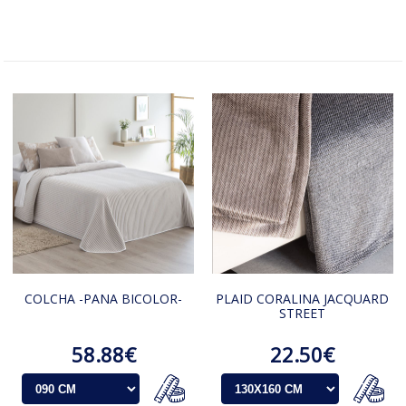
COLCHA -PANA BICOLOR-
PLAID CORALINA JACQUARD
STREET
58.88€
22.50€