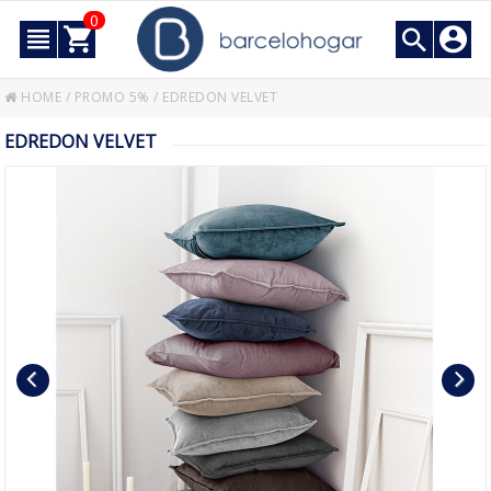
0
HOME
/
PROMO 5%
/
EDREDON VELVET
EDREDON VELVET