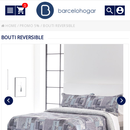
0
HOME
/
PROMO 5%
/
BOUTI REVERSIBLE
BOUTI REVERSIBLE