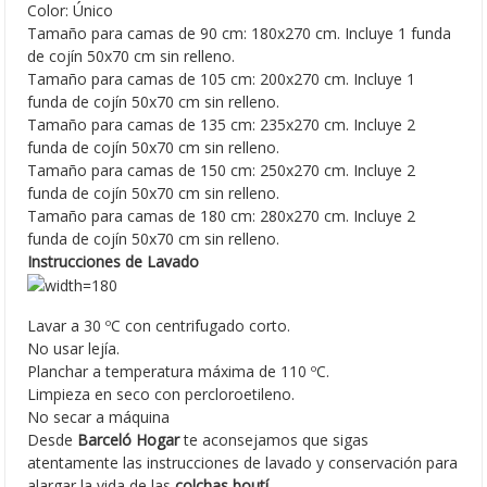
Color: Único
Tamaño para camas de 90 cm: 180x270 cm. Incluye 1 funda
de cojín 50x70 cm sin relleno.
Tamaño para camas de 105 cm: 200x270 cm. Incluye 1
funda de cojín 50x70 cm sin relleno.
Tamaño para camas de 135 cm: 235x270 cm. Incluye 2
funda de cojín 50x70 cm sin relleno.
Tamaño para camas de 150 cm: 250x270 cm. Incluye 2
funda de cojín 50x70 cm sin relleno.
Tamaño para camas de 180 cm: 280x270 cm. Incluye 2
funda de cojín 50x70 cm sin relleno.
Instrucciones de Lavado
Lavar a 30 ºC con centrifugado corto.
No usar lejía.
Planchar a temperatura máxima de 110 ºC.
Limpieza en seco con percloroetileno.
No secar a máquina
Desde
Barceló Hogar
te aconsejamos que sigas
atentamente las instrucciones de lavado y conservación para
alargar la vida de las
colchas boutí
.