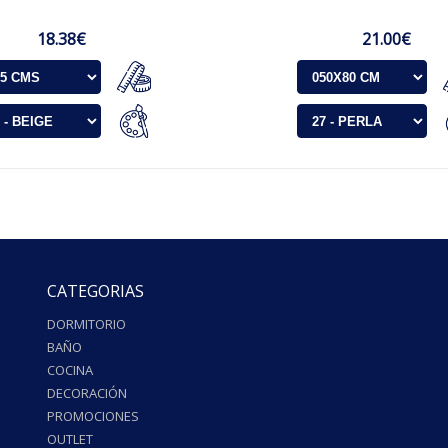
18.38€
21.00€
CATEGORIAS
DORMITORIO
BAÑO
COCINA
DECORACIÓN
PROMOCIONES
OUTLET