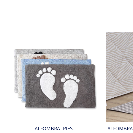
ALFOMBRA -PIES-
ALFOMBRA 