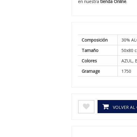
en nuestra
tienda Online
.
Composición
30% A
Tamaño
50x80 
Colores
AZUL, 
Gramage
1750
VOLVER AL