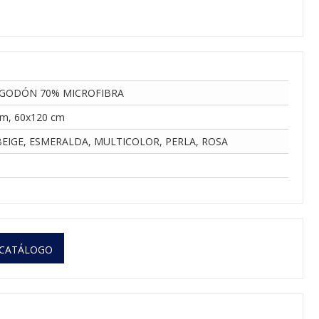
LGODÓN 70% MICROFIBRA
cm, 60x120 cm
BEIGE, ESMERALDA, MULTICOLOR, PERLA, ROSA
 CATÁLOGO