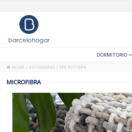
DORMITORIO
HOME
/
ALFOMBRAS
/
MICROFIBRA
MICROFIBRA