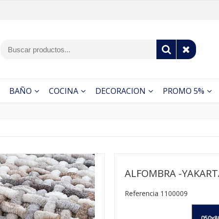
BAÑO
COCINA
DECORACION
PROMO 5%
ALFOMBRA -YAKART
Referencia 1100009
050x8