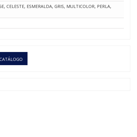
GE, CELESTE, ESMERALDA, GRIS, MULTICOLOR, PERLA,
 CATÁLOGO