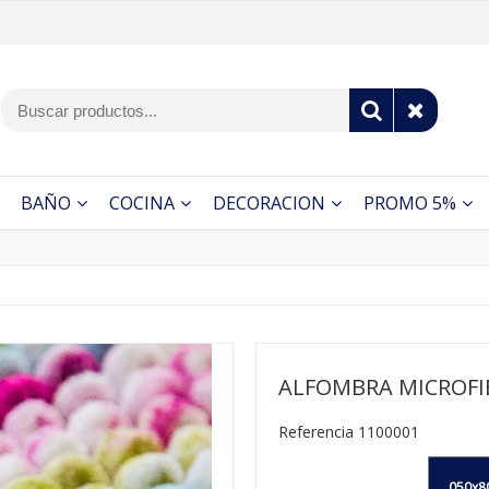
BAÑO
COCINA
DECORACION
PROMO 5%
ALFOMBRA MICROFI
Referencia 1100001
050x8