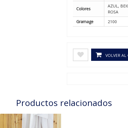
AZUL, BEI
Colores
ROSA
Gramage
2100
VOLVER AL
Productos relacionados