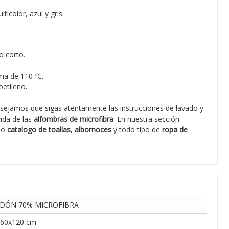
ticolor, azul y gris.
o corto.
ma de 110 ºC.
etileno.
sejamos que sigas atentamente las instrucciones de lavado y
vida de las
alfombras de microfibra
. En nuestra sección
io
catalogo de toallas, albornoces
y todo tipo de
ropa de
DÓN 70% MICROFIBRA
 60x120 cm