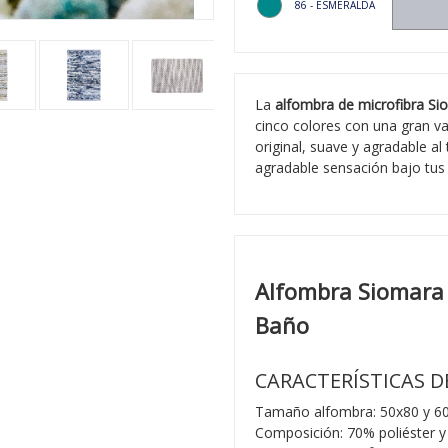
86 - ESMERALDA
La
alfombra de microfibra Si
cinco colores con
una gran v
original, suave y agradable al
agradable sensación bajo tu
Alfombra Siomara 
Baño
CARACTERÍSTICAS 
Tamaño alfombra: 50x80 y 6
Composición: 70% poliéster 