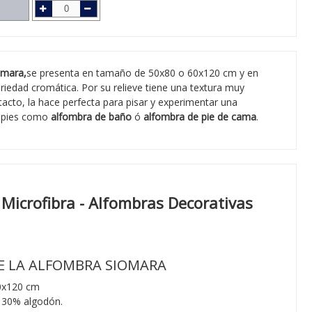
omara,
se presenta en tamaño de 50x80 o 60x120 cm y en
ariedad cromática
.
Por su relieve tiene una textura muy
 tacto, la hace perfecta para pisar y experimentar una
s pies como
alfombra de baño
ó
alfombra de pie de cama
.
Microfibra - Alfombras Decorativas
DE LA ALFOMBRA SIOMARA
0x120 cm
y 30% algodón.