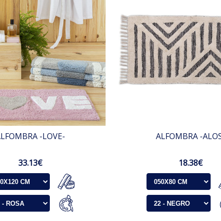
ALFOMBRA -LOVE-
ALFOMBRA -ALOS
33.13€
18.38€