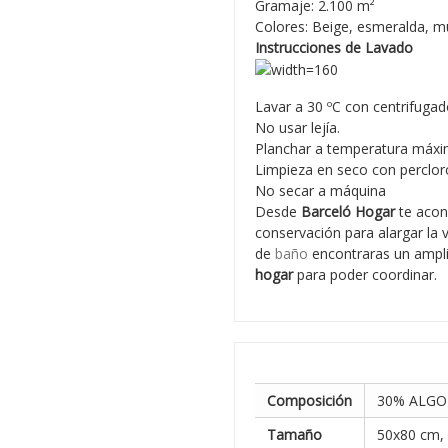
Gramaje: 2.100 m²
Colores: Beige, esmeralda, mul
Instrucciones de Lavado
Lavar a 30 ºC con centrifugad
No usar lejía.
Planchar a temperatura máxi
Limpieza en seco con percloro
No secar a máquina
Desde
Barceló Hogar
te acon
conservación para alargar la 
de
baño
encontraras un ampl
hogar
para poder coordinar.
Composición
30% ALGO
Tamaño
50x80 cm,