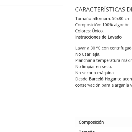
CARACTERÍSTICAS D
Tamaño alfombra: 50x80 cm
Composición: 100% algodón.
Colores: Único.
Instrucciones de Lavado
Lavar a 30 ºC con centrifugad
No usar lejía.
Planchar a temperatura máxi
No limpiar en seco.
No secar a máquina.
Desde
Barceló Hogar
te acon
conservación para alargar la 
Composición