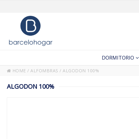
DORMITORIO
HOME
/
ALFOMBRAS
/
ALGODON 100%
ALGODON 100%