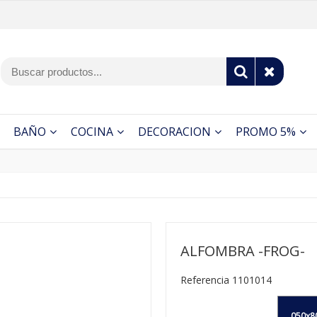
BAÑO
COCINA
DECORACION
PROMO 5%
ALFOMBRA -FROG-
Referencia 1101014
050x8