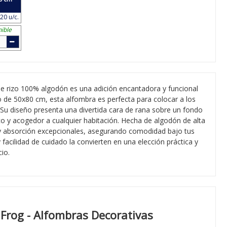
20 u/c.
ible
 de rizo 100% algodón es una adición encantadora y funcional
 de 50x80 cm, esta alfombra es perfecta para colocar a los
 Su diseño presenta una divertida cara de rana sobre un fondo
co y acogedor a cualquier habitación. Hecha de algodón de alta
 y absorción excepcionales, asegurando comodidad bajo tus
 facilidad de cuidado la convierten en una elección práctica y
cio.
Frog - Alfombras Decorativas