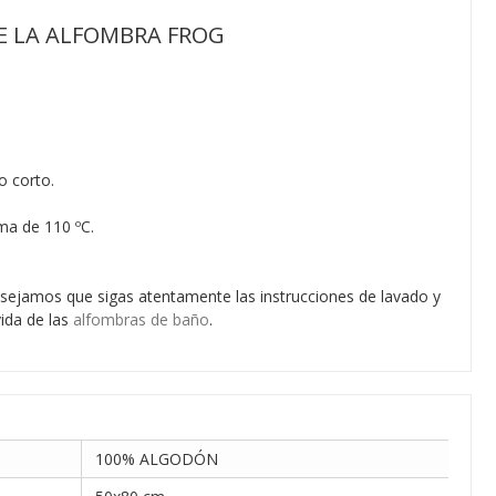
E LA ALFOMBRA FROG
o corto.
ma de 110 ºC.
sejamos que sigas atentamente las instrucciones de lavado y
vida de las
alfombras de baño
.
100% ALGODÓN