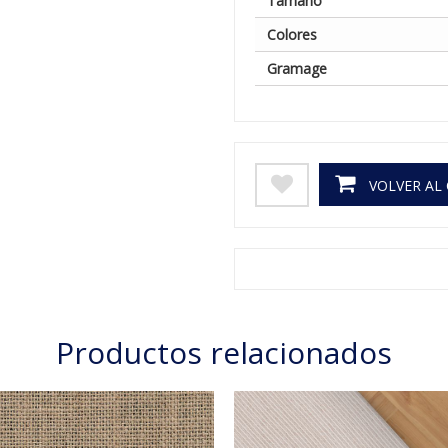
Tamaño
Colores
Gramage
VOLVER AL
Productos relacionados