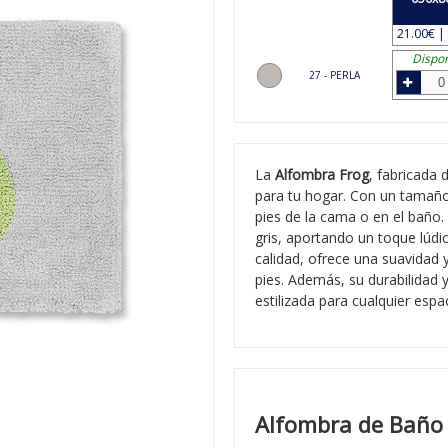
21.00€ | 
Dispon
27 - PERLA
La
Alfombra Frog
, fabricada
para tu hogar. Con un tamaño
pies de la cama o en el baño.
gris, aportando un toque lúdi
calidad, ofrece una suavidad
pies. Además, su durabilidad y
estilizada para cualquier espa
Alfombra de Baño 