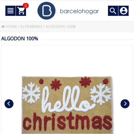
0
HOME
/
ALFOMBRAS
/
ALGODON 100%
ALGODON 100%