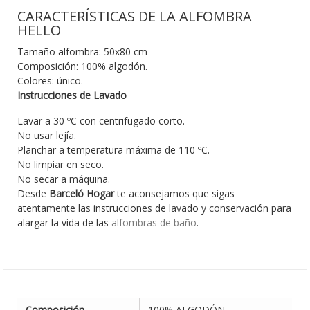
CARACTERÍSTICAS DE LA ALFOMBRA
HELLO
Tamaño alfombra: 50x80 cm
Composición: 100% algodón.
Colores: único.
Instrucciones de Lavado
Lavar a 30 ºC con centrifugado corto.
No usar lejía.
Planchar a temperatura máxima de 110 ºC.
No limpiar en seco.
No secar a máquina.
Desde
Barceló Hogar
te aconsejamos que sigas
atentamente las instrucciones de lavado y conservación para
alargar la vida de las
alfombras de baño
.
Composición
100% ALGODÓN