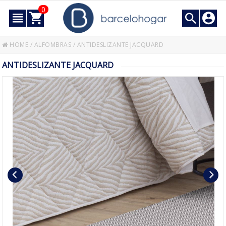
0
HOME
/
ALFOMBRAS
/
ANTIDESLIZANTE JACQUARD
ANTIDESLIZANTE JACQUARD