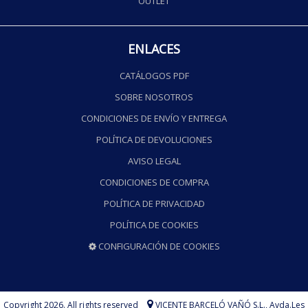
OUTLET
ENLACES
CATÁLOGOS PDF
SOBRE NOSOTROS
CONDICIONES DE ENVÍO Y ENTREGA
POLÍTICA DE DEVOLUCIONES
AVISO LEGAL
CONDICIONES DE COMPRA
POLÍTICA DE PRIVACIDAD
POLÍTICA DE COOKIES
CONFIGURACIÓN DE COOKIES
Copyright 2026. All rights reserved
VICENTE BARCELÓ VAÑÓ S.L.,
Avda.Les