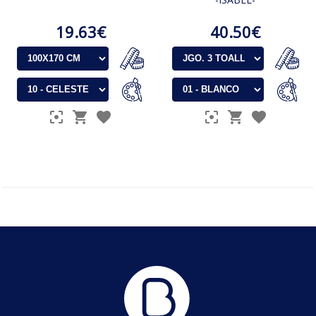
19.63€
40.50€