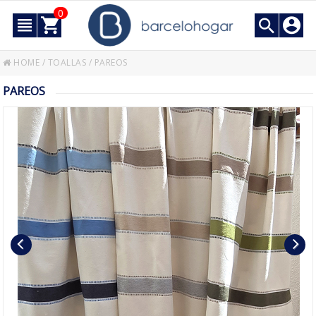
0
HOME
/
TOALLAS
/
PAREOS
PAREOS