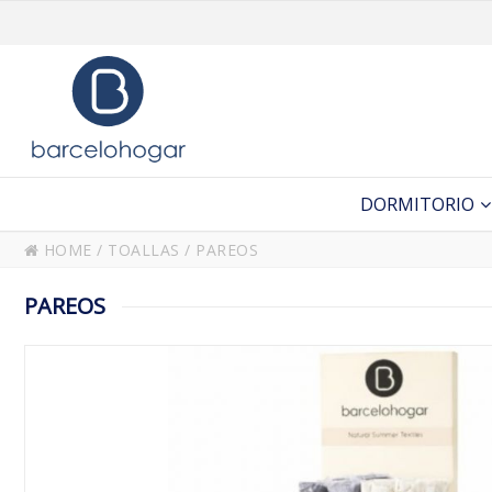
DORMITORIO
HOME
/
TOALLAS
/
PAREOS
PAREOS