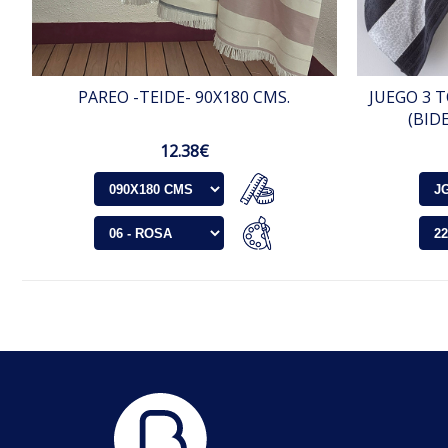
PAREO -TEIDE- 90X180 CMS.
JUEGO 3 T
(BID
12.38€