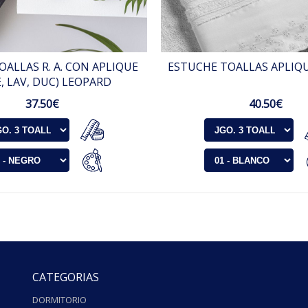
OALLAS R. A. CON APLIQUE
ESTUCHE TOALLAS APLIQU
E, LAV, DUC) LEOPARD
37.50€
40.50€
CATEGORIAS
DORMITORIO