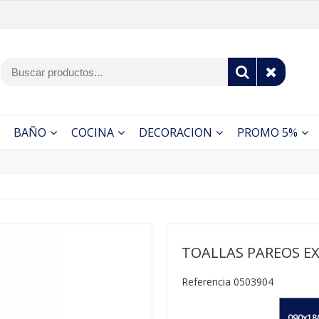
BAÑO
COCINA
DECORACION
PROMO 5%
TOALLAS PAREOS E
Referencia 0503904
090x18