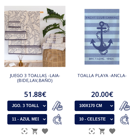
JUEGO 3 TOALLAS -LAIA-
TOALLA PLAYA -ANCLA-
(BIDE,LAV,BAÑO)
51.88€
20.00€