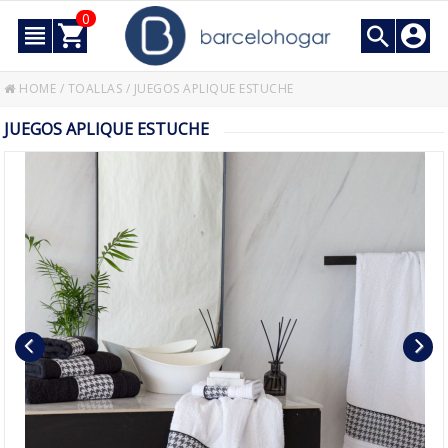
0
HOME
/
TOALLAS
/
JUEGOS APLIQUE ESTUCHE
JUEGOS APLIQUE ESTUCHE