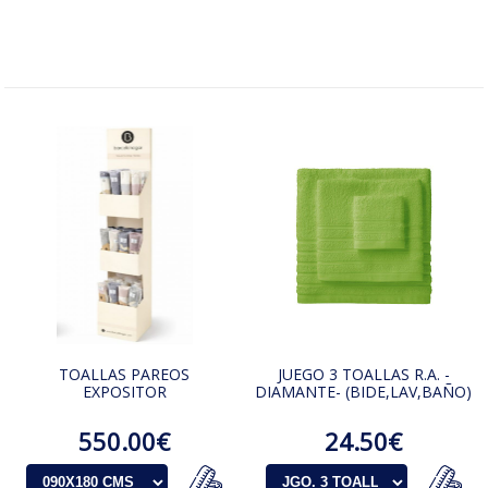
TOALLAS PAREOS
JUEGO 3 TOALLAS R.A. -
EXPOSITOR
DIAMANTE- (BIDE,LAV,BAÑO)
550.00€
24.50€