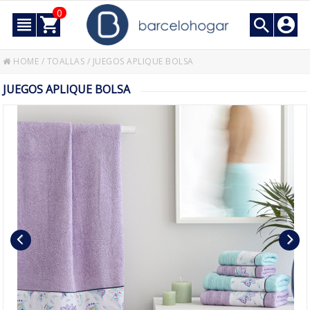
0
HOME
/
TOALLAS
/
JUEGOS APLIQUE BOLSA
JUEGOS APLIQUE BOLSA