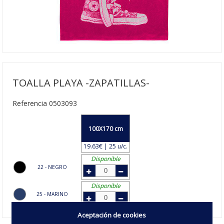
TOALLA PLAYA -ZAPATILLAS-
Referencia 0503093
100X170 cm
19.63€ | 25 u/c.
Disponible
22 - NEGRO
Disponible
25 - MARINO
Aceptación de cookies