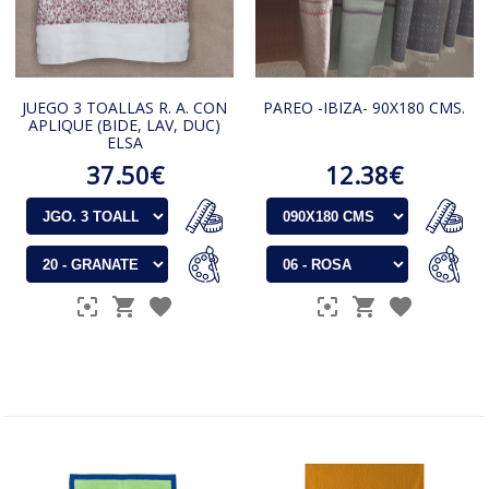
JUEGO 3 TOALLAS R. A. CON
PAREO -IBIZA- 90X180 CMS.
APLIQUE (BIDE, LAV, DUC)
ELSA
37.50€
12.38€