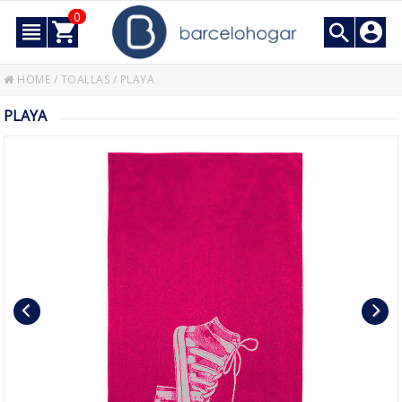
0
HOME
/
TOALLAS
/
PLAYA
PLAYA