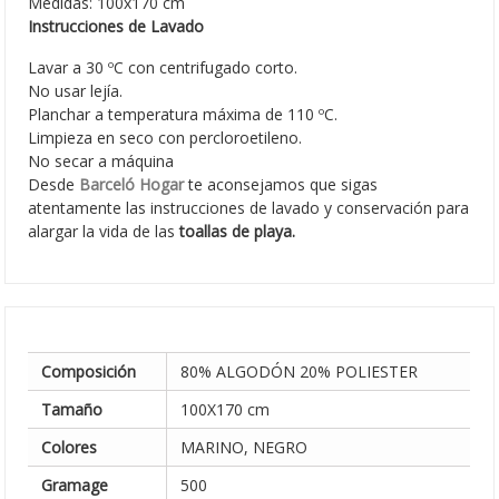
Medidas: 100x170 cm
Instrucciones de Lavado
Lavar a 30 ºC con centrifugado corto.
No usar lejía.
Planchar a temperatura máxima de 110 ºC.
Limpieza en seco con percloroetileno.
No secar a máquina
Desde
Barceló Hogar
te aconsejamos que sigas
atentamente las instrucciones de lavado y conservación para
alargar la vida de las
toallas de playa.
Composición
80% ALGODÓN 20% POLIESTER
Tamaño
100X170 cm
Colores
MARINO, NEGRO
Gramage
500