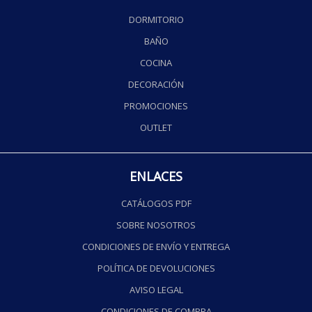
DORMITORIO
BAÑO
COCINA
DECORACIÓN
PROMOCIONES
OUTLET
ENLACES
CATÁLOGOS PDF
SOBRE NOSOTROS
CONDICIONES DE ENVÍO Y ENTREGA
POLÍTICA DE DEVOLUCIONES
AVISO LEGAL
CONDICIONES DE COMPRA