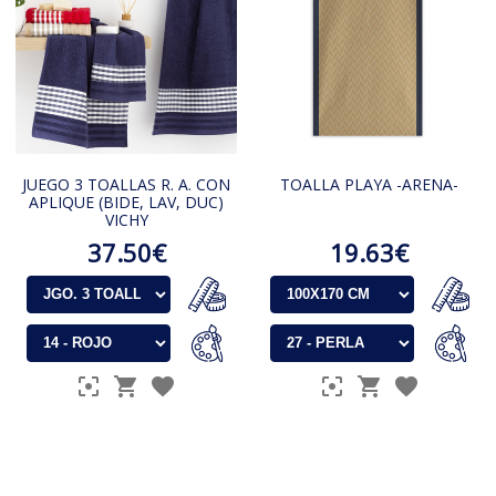
JUEGO 3 TOALLAS R. A. CON
TOALLA PLAYA -ARENA-
APLIQUE (BIDE, LAV, DUC)
VICHY
37.50€
19.63€