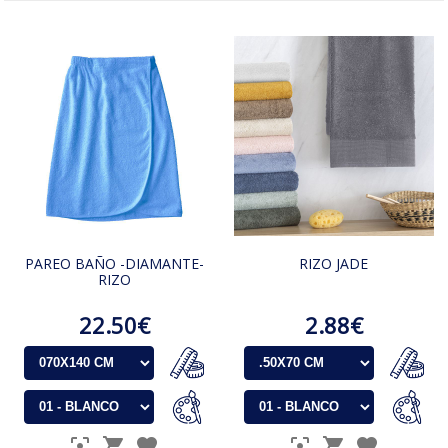
PAREO BAÑO -DIAMANTE-
RIZO JADE
RIZO
22.50€
2.88€