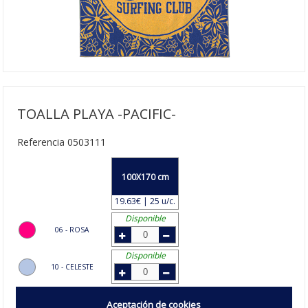
TOALLA PLAYA -PACIFIC-
Referencia 0503111
100X170 cm
19.63€ | 25 u/c.
Disponible
06 - ROSA
Disponible
10 - CELESTE
Disponible
Aceptación de cookies
47 - YEMA