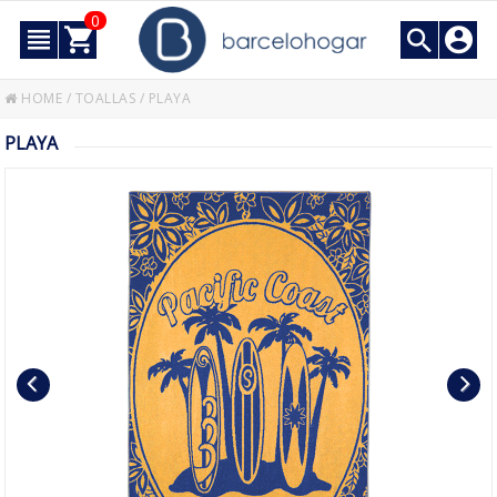
0
HOME
/
TOALLAS
/
PLAYA
PLAYA