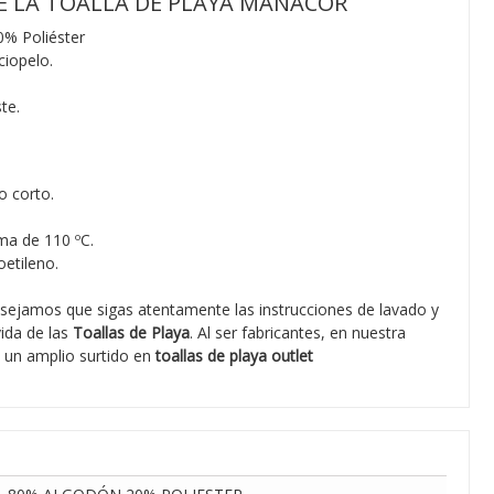
E LA TOALLA DE PLAYA MANACOR
% Poliéster
ciopelo.
te.
o corto.
ma de 110 ºC.
etileno.
sejamos que sigas atentamente las instrucciones de lavado y
vida de las
Toallas de Playa
. Al ser fabricantes, en nuestra
 un amplio surtido en
toallas de playa outlet