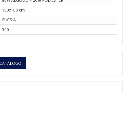
80% ALGODÓN 20% POLIESTER
100x180 cm
FUCSIA
500
 CATÁLOGO