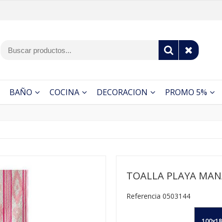
BAÑO
COCINA
DECORACION
PROMO 5%
TOALLA PLAYA MA
Referencia 0503144
100x18