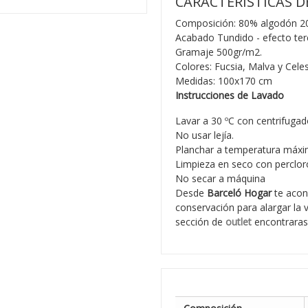
CARACTERÍSTICAS D
Composición: 80% algodón 20
Acabado Tundido - efecto ter
Gramaje 500gr/m2.
Colores: Fucsia, Malva y Celes
Medidas: 100x170 cm
Instrucciones de Lavado
Lavar a 30 ºC con centrifugad
No usar lejía.
Planchar a temperatura máxi
Limpieza en seco con percloro
No secar a máquina
Desde
Barceló Hogar
te acon
conservación para alargar la 
sección de
outlet
encontraras