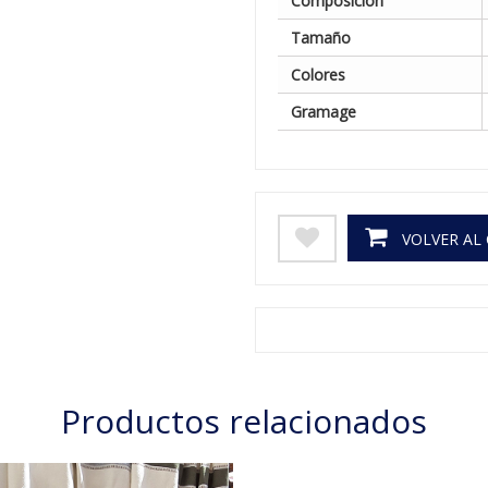
Composición
Tamaño
Colores
Gramage
VOLVER AL
Productos relacionados