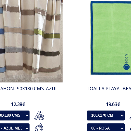
AHON- 90X180 CMS. AZUL
TOALLA PLAYA -BE
12.38€
19.63€