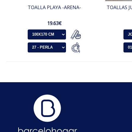
TOALLA PLAYA -ARENA-
TOALLAS J
19.63€