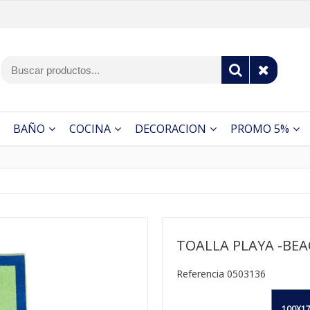
BAÑO
COCINA
DECORACION
PROMO 5%
TOALLA PLAYA -BEA
Referencia 0503136
100X17