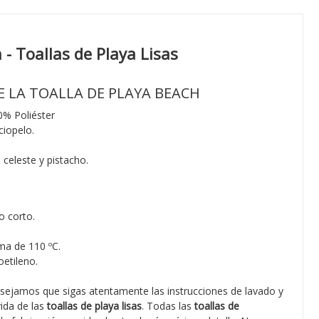
 - Toallas de Playa Lisas
E LA TOALLA DE PLAYA BEACH
% Poliéster
ciopelo.
, celeste y pistacho.
o corto.
ma de 110 ºC.
etileno.
sejamos que sigas atentamente las instrucciones de lavado y
vida de las
toallas de playa lisas
. Todas las
toallas de