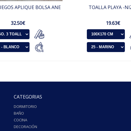
UEGOS APLIQUE BOLSA ANE
TOALLA PLAYA -NI
32.50€
19.63€
CATEGORIAS
DORMITORIO
BAÑO
COCINA
DECORACIÓN