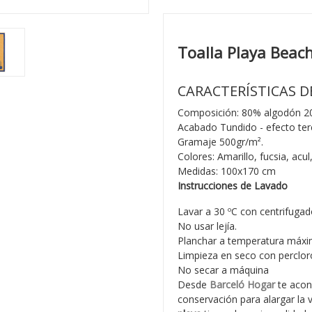
Toalla Playa Beach
CARACTERÍSTICAS D
Composición: 80% algodón 20
Acabado Tundido - efecto ter
Gramaje 500gr/m².
Colores: Amarillo, fucsia, acul
Medidas: 100x170 cm
Instrucciones de Lavado
Lavar a 30 ºC con centrifugad
No usar lejía.
Planchar a temperatura máxi
Limpieza en seco con percloro
No secar a máquina
Desde
Barceló Hogar
te acon
conservación para alargar la 