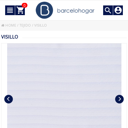
0
HOME
/
TEJIDO
/
VISILLO
VISILLO