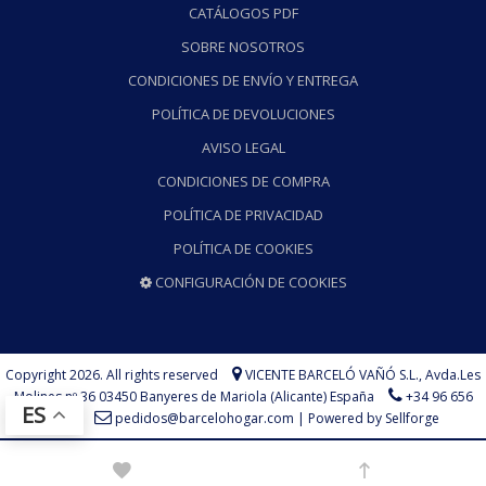
CATÁLOGOS PDF
SOBRE NOSOTROS
CONDICIONES DE ENVÍO Y ENTREGA
POLÍTICA DE DEVOLUCIONES
AVISO LEGAL
CONDICIONES DE COMPRA
POLÍTICA DE PRIVACIDAD
POLÍTICA DE COOKIES
CONFIGURACIÓN DE COOKIES
Copyright 2026. All rights reserved
VICENTE BARCELÓ VAÑÓ S.L.,
Avda.Les
Molines nº 36 03450 Banyeres de Mariola (Alicante) España
+34 96 656
ES
73 75
pedidos@barcelohogar.com
|
Powered by Sellforge