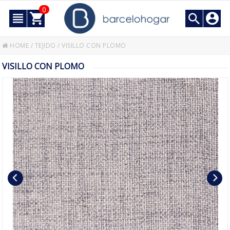
0
HOME
/
TEJIDO
/
VISILLO CON PLOMO
VISILLO CON PLOMO