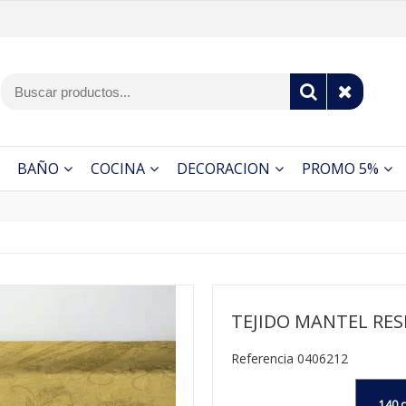
BAÑO
COCINA
DECORACION
PROMO 5%
TEJIDO MANTEL RES
Referencia 0406212
140 