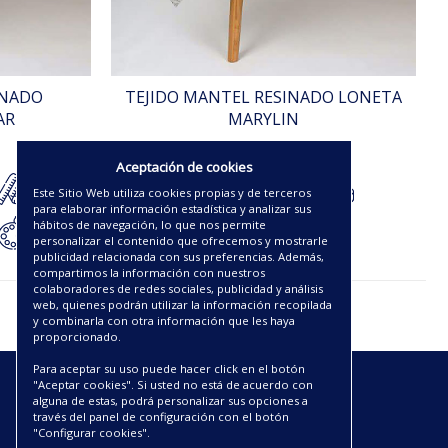
INADO
TEJIDO MANTEL RESINADO LONETA
AR
MARYLIN
10.00€
Aceptación de cookies
Este Sitio Web utiliza cookies propias y de terceros
para elaborar información estadística y analizar sus
hábitos de navegación, lo que nos permite
personalizar el contenido que ofrecemos y mostrarle
publicidad relacionada con sus preferencias. Además,
compartimos la información con nuestros
colaboradores de redes sociales, publicidad y análisis
web, quienes podrán utilizar la información recopilada
y combinarla con otra información que les haya
proporcionado.
Para aceptar su uso puede hacer click en el botón
"Aceptar cookies". Si usted no está de acuerdo con
ENLACES
alguna de estas, podrá personalizar sus opciones a
través del panel de configuración con el botón
"Configurar cookies".
CATÁLOGOS PDF