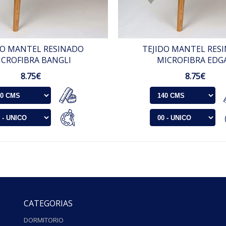
DO MANTEL RESINADO
TEJIDO MANTEL RES
ICROFIBRA BANGLI
MICROFIBRA EDG
8.75€
8.75€
CATEGORIAS
DORMITORIO