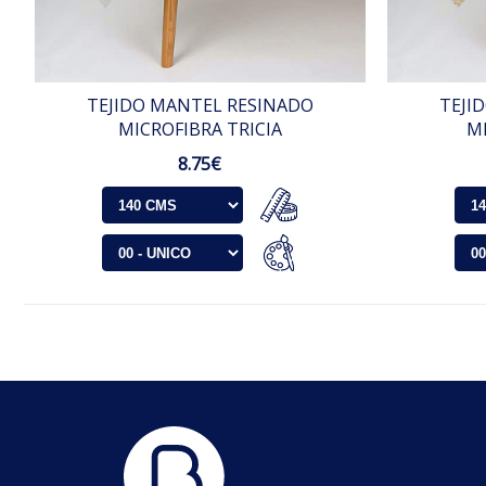
TEJIDO MANTEL RESINADO
TEJI
MICROFIBRA TRICIA
M
8.75€