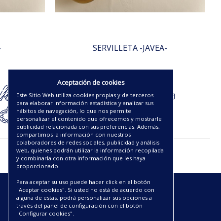
-
SERVILLETA -JAVEA-
3.63€
Aceptación de cookies
Este Sitio Web utiliza cookies propias y de terceros
para elaborar información estadística y analizar sus
hábitos de navegación, lo que nos permite
personalizar el contenido que ofrecemos y mostrarle
publicidad relacionada con sus preferencias. Además,
compartimos la información con nuestros
colaboradores de redes sociales, publicidad y análisis
web, quienes podrán utilizar la información recopilada
y combinarla con otra información que les haya
proporcionado.
Para aceptar su uso puede hacer click en el botón
"Aceptar cookies". Si usted no está de acuerdo con
ENLACES
alguna de estas, podrá personalizar sus opciones a
través del panel de configuración con el botón
"Configurar cookies".
CATÁLOGOS PDF