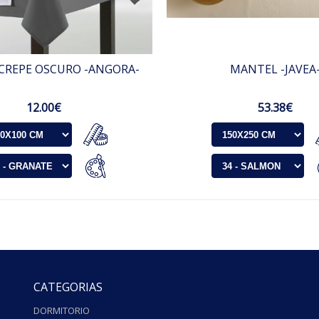
CREPE OSCURO -ANGORA-
MANTEL -JAVEA
12.00€
53.38€
CATEGORIAS
DORMITORIO