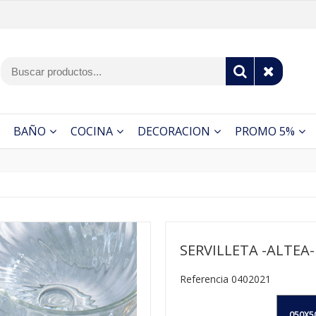
BAÑO
COCINA
DECORACION
PROMO 5%
SERVILLETA -ALTEA-
Referencia 0402021
050X5