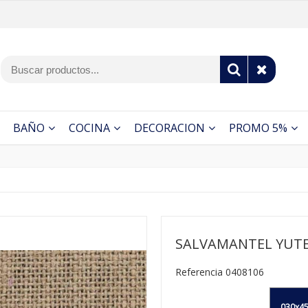
BAÑO
COCINA
DECORACION
PROMO 5%
SALVAMANTEL YUTE
Referencia 0408106
030x45