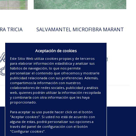
A TRICIA
SALVAMANTEL MICROFIBRA MARANT
3.75€
Aceptación de cookies
Este Sitio Web utiliza cookies propias y de terceros
para elaborar información estadística y analizar sus
hábitos de navegación, lo que nos permite
personalizar el contenido que ofrecemos y mostrarle
publicidad relacionada con sus preferencias. Además,
compartimos la información con nuestros
colaboradores de redes sociales, publicidad y análisis
web, quienes podrán utilizar la información recopilada
y combinarla con otra información que les haya
proporcionado.
Para aceptar su uso puede hacer click en el botón
"Aceptar cookies". Si usted no está de acuerdo con
ENLACES
alguna de estas, podrá personalizar sus opciones a
través del panel de configuración con el botón
"Configurar cookies".
CATÁLOGOS PDF