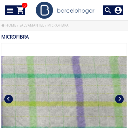
0
HOME
/
SALVAMANTEL
/
MICROFIBRA
MICROFIBRA