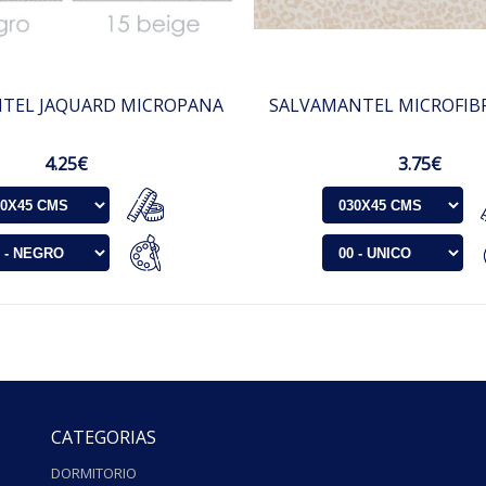
TEL JAQUARD MICROPANA
SALVAMANTEL MICROFIB
4.25€
3.75€
CATEGORIAS
DORMITORIO