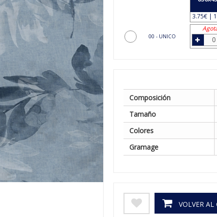
3.75€ | 1
Agot
00 - UNICO
Composición
Tamaño
Colores
Gramage
VOLVER AL