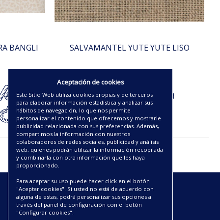
RA BANGLI
SALVAMANTEL YUTE YUTE LISO
9.88€
Aceptación de cookies
Este Sitio Web utiliza cookies propias y de terceros
para elaborar información estadística y analizar sus
hábitos de navegación, lo que nos permite
personalizar el contenido que ofrecemos y mostrarle
publicidad relacionada con sus preferencias. Además,
compartimos la información con nuestros
colaboradores de redes sociales, publicidad y análisis
web, quienes podrán utilizar la información recopilada
y combinarla con otra información que les haya
proporcionado.
Para aceptar su uso puede hacer click en el botón
"Aceptar cookies". Si usted no está de acuerdo con
ENLACES
alguna de estas, podrá personalizar sus opciones a
través del panel de configuración con el botón
"Configurar cookies".
CATÁLOGOS PDF