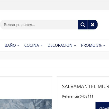
BAÑO
COCINA
DECORACION
PROMO 5%
SALVAMANTEL MICR
Referencia 0408111
030x45