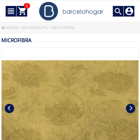
0
HOME
/
SALVAMANTEL
/
MICROFIBRA
MICROFIBRA