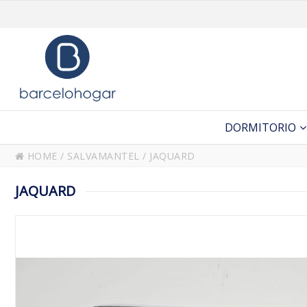
DORMITORIO
HOME
/
SALVAMANTEL
/
JAQUARD
JAQUARD