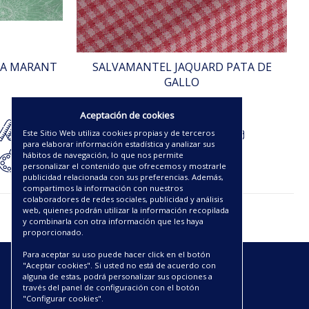
RA MARANT
SALVAMANTEL JAQUARD PATA DE
GALLO
4.25€
Aceptación de cookies
Este Sitio Web utiliza cookies propias y de terceros
para elaborar información estadística y analizar sus
hábitos de navegación, lo que nos permite
personalizar el contenido que ofrecemos y mostrarle
publicidad relacionada con sus preferencias. Además,
compartimos la información con nuestros
colaboradores de redes sociales, publicidad y análisis
web, quienes podrán utilizar la información recopilada
y combinarla con otra información que les haya
proporcionado.
Para aceptar su uso puede hacer click en el botón
"Aceptar cookies". Si usted no está de acuerdo con
ENLACES
alguna de estas, podrá personalizar sus opciones a
través del panel de configuración con el botón
"Configurar cookies".
CATÁLOGOS PDF