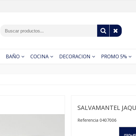
BAÑO
COCINA
DECORACION
PROMO 5%
SALVAMANTEL JAQU
Referencia 0407006
030x45