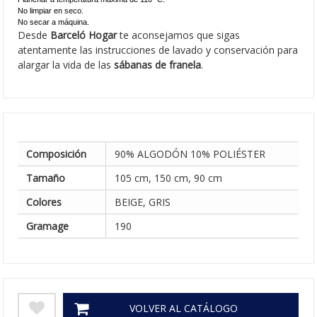
No limpiar en seco.
No secar a máquina.
Desde
Barceló Hogar
te aconsejamos que sigas
atentamente las instrucciones de lavado y conservación para
alargar la vida de las
sábanas de franela
.
Composición
90% ALGODÓN 10% POLIÉSTER
Tamaño
105 cm, 150 cm, 90 cm
Colores
BEIGE, GRIS
Gramage
190
VOLVER AL CATÁLOGO