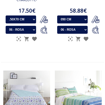
17.50€
58.88€