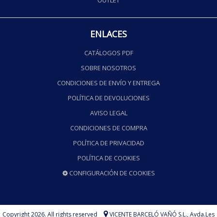
OUTLET
ENLACES
CATÁLOGOS PDF
SOBRE NOSOTROS
CONDICIONES DE ENVÍO Y ENTREGA
POLÍTICA DE DEVOLUCIONES
AVISO LEGAL
CONDICIONES DE COMPRA
POLÍTICA DE PRIVACIDAD
POLÍTICA DE COOKIES
CONFIGURACIÓN DE COOKIES
Copyright 2026. All rights reserved
VICENTE BARCELÓ VAÑÓ S.L.,
Avda.Les