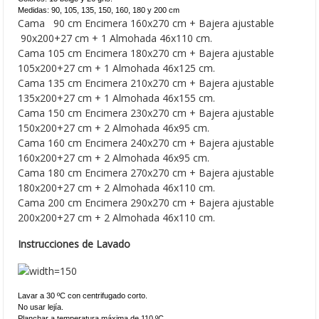
Medidas: 90, 105, 135, 150, 160, 180 y 200 cm
Cama 90 cm Encimera 160x270 cm + Bajera ajustable
90x200+27 cm + 1 Almohada 46x110 cm.
Cama 105 cm Encimera 180x270 cm + Bajera ajustable
105x200+27 cm + 1 Almohada 46x125 cm.
Cama 135 cm Encimera 210x270 cm + Bajera ajustable
135x200+27 cm + 1 Almohada 46x155 cm.
Cama 150 cm Encimera 230x270 cm + Bajera ajustable
150x200+27 cm + 2 Almohada 46x95 cm.
Cama 160 cm Encimera 240x270 cm + Bajera ajustable
160x200+27 cm + 2 Almohada 46x95 cm.
Cama 180 cm Encimera 270x270 cm + Bajera ajustable
180x200+27 cm + 2 Almohada 46x110 cm.
Cama 200 cm Encimera 290x270 cm + Bajera ajustable
200x200+27 cm + 2 Almohada 46x110 cm.
Instrucciones de Lavado
Lavar a 30 ºC con centrifugado corto.
No usar lejía.
Planchar a temperatura máxima de 110 ºC.