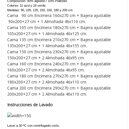
Composición: 90% algodón / 10% Poliéster.
Colores: 11 azul y 16 verde.
Medidas: 90, 105, 135, 150, 160, 180 y 200 cm
Cama 90 cm Encimera 160x270 cm + Bajera ajustable
90x200+27 cm + 1 Almohada 46x110 cm.
Cama 105 cm Encimera 180x270 cm + Bajera ajustable
105x200+27 cm + 1 Almohada 46x125 cm.
Cama 135 cm Encimera 210x270 cm + Bajera ajustable
135x200+27 cm + 1 Almohada 46x155 cm.
Cama 150 cm Encimera 230x270 cm + Bajera ajustable
150x200+27 cm + 2 Almohada 46x95 cm.
Cama 160 cm Encimera 240x270 cm + Bajera ajustable
160x200+27 cm + 2 Almohada 46x95 cm.
Cama 180 cm Encimera 270x270 cm + Bajera ajustable
180x200+27 cm + 2 Almohada 46x110 cm.
Cama 200 cm Encimera 290x270 cm + Bajera ajustable
200x200+27 cm + 2 Almohada 46x110 cm.
Instrucciones de Lavado
Lavar a 30 ºC con centrifugado corto.