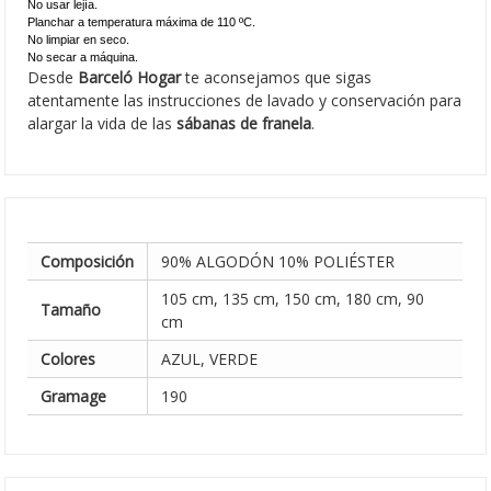
No usar lejía.
Planchar a temperatura máxima de 110 ºC.
No limpiar en seco.
No secar a máquina.
Desde
Barceló Hogar
te aconsejamos que sigas
atentamente las instrucciones de lavado y conservación para
alargar la vida de las
sábanas de franela
.
Composición
90% ALGODÓN 10% POLIÉSTER
105 cm, 135 cm, 150 cm, 180 cm, 90
Tamaño
cm
Colores
AZUL, VERDE
Gramage
190