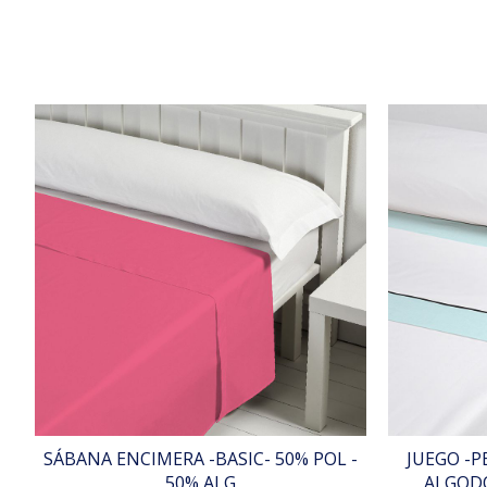
SÁBANA ENCIMERA -BASIC- 50% POL -
JUEGO -P
50% ALG
ALGODO