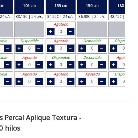
cm
105 cm
135 cm
150 cm
180 cm
24 u/c.
30.13€ | 24 u/c.
34.25€ | 24 u/c.
36.98€ | 24 u/c.
42.45€ | 24 u/c.
Agotado
ible
Disponible
Agotado
Disponible
Disponible
ible
Agotado
Disponible
Disponible
Agotado
ible
Agotado
Agotado
Agotado
Disponible
 Percal Aplique Textura -
0 hilos