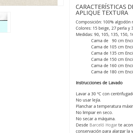
CARACTERÍSTICAS D
APLIQUE TEXTURA
Composición: 100% algodón me
Colores: 15 beige, 27 perla y
Medidas: 90, 105, 135, 150, 
Cama de 90 cm Encime
Cama de 105 cm Encime
Cama de 135 cm Encime
Cama de 150 cm Encime
Cama de 160 cm Encime
Cama de 180 cm Encime
Instrucciones de Lavado
Lavar a 30 ºC con centrifugad
No usar lejía.
Planchar a temperatura máxi
No limpiar en seco.
No secar a máquina.
Desde
Barceló Hogar
te acon
conservación para alargar la 