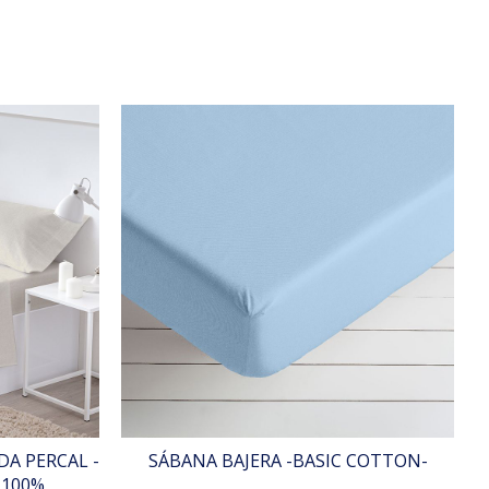
A PERCAL -
SÁBANA BAJERA -BASIC COTTON-
 100%