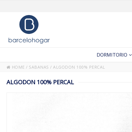
DORMITORIO
HOME
/
SABANAS
/
ALGODON 100% PERCAL
ALGODON 100% PERCAL