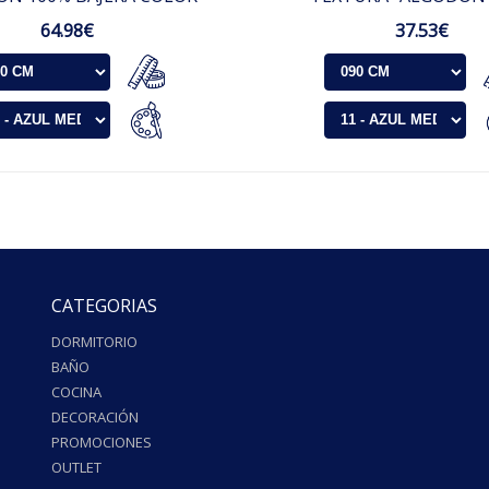
64.98€
37.53€
CATEGORIAS
DORMITORIO
BAÑO
COCINA
DECORACIÓN
PROMOCIONES
OUTLET