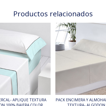
Productos relacionados
ERCAL- APLIQUE TEXTURA
PACK ENCIMERA Y ALMOHAD
N 100% BAJERA COLOR
TEXTURA- ALGODON