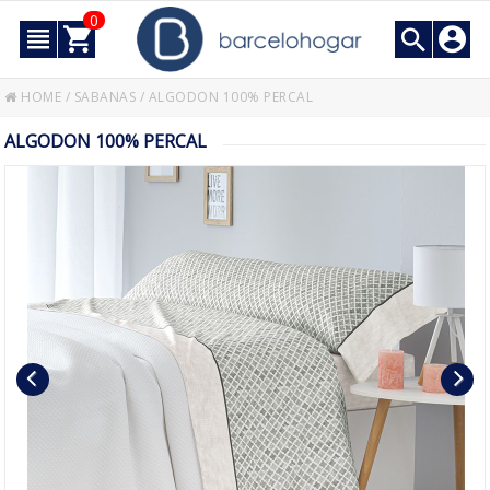
0
HOME
/
SABANAS
/
ALGODON 100% PERCAL
ALGODON 100% PERCAL