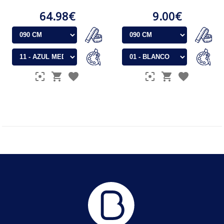
64.98€
9.00€