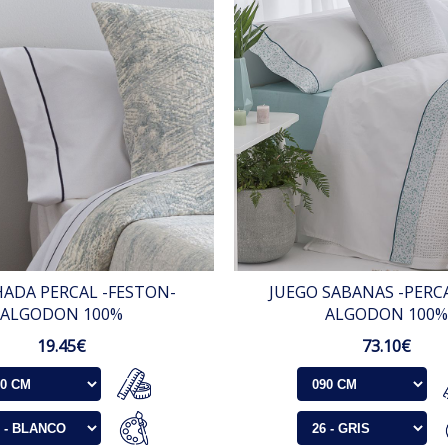
ADA PERCAL -FESTON-
JUEGO SABANAS -PERC
ALGODON 100%
ALGODON 100
19.45€
73.10€