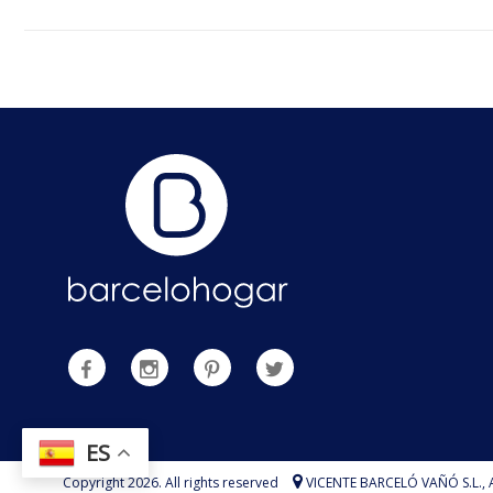
ES
Copyright 2026. All rights reserved
VICENTE BARCELÓ VAÑÓ S.L.,