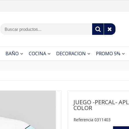
BAÑO
COCINA
DECORACION
PROMO 5%
JUEGO -PERCAL- AP
COLOR
Referencia 0311403