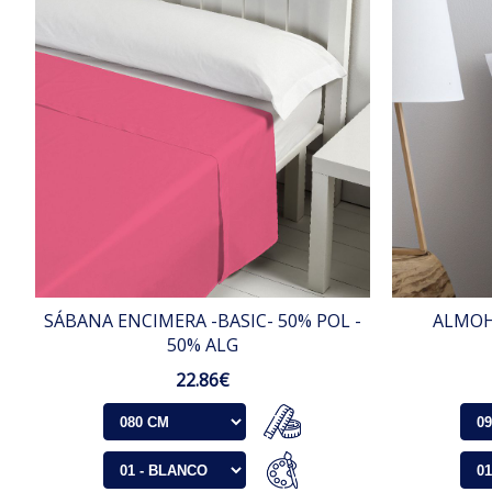
SÁBANA ENCIMERA -BASIC- 50% POL -
ALMOH
50% ALG
22.86€