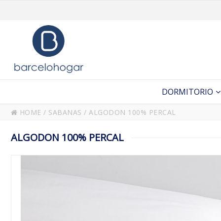
DORMITORIO
HOME
/
SABANAS
/
ALGODON 100% PERCAL
ALGODON 100% PERCAL