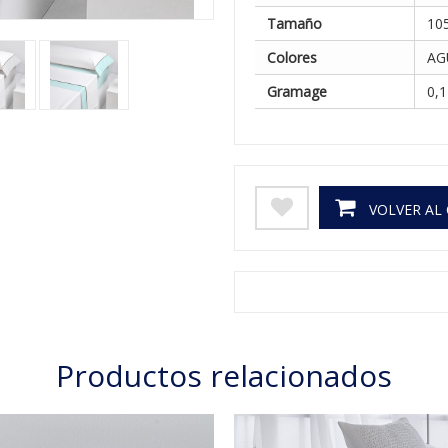
Tamaño
10
Colores
AG
Gramage
0,
VOLVER AL
Productos relacionados