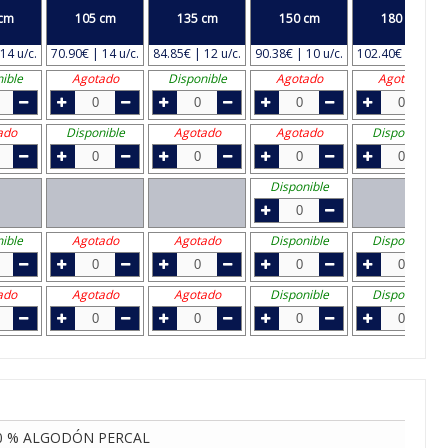
cm
105 cm
135 cm
150 cm
180 cm
14 u/c.
70.90€ | 14 u/c.
84.85€ | 12 u/c.
90.38€ | 10 u/c.
102.40€ | 8 u/c.
ible
Agotado
Disponible
Agotado
Agotado
ado
Disponible
Agotado
Agotado
Disponible
Disponible
ible
Agotado
Agotado
Disponible
Disponible
ado
Agotado
Agotado
Disponible
Disponible
0 % ALGODÓN PERCAL