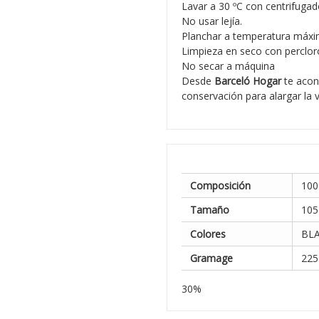
Lavar a 30 ºC con centrifugad
No usar lejía.
Planchar a temperatura máxi
Limpieza en seco con percloro
No secar a máquina
Desde
Barceló Hogar
te acon
conservación para alargar la v
Composición
100
Tamaño
105
Colores
BLA
Gramage
225
30%