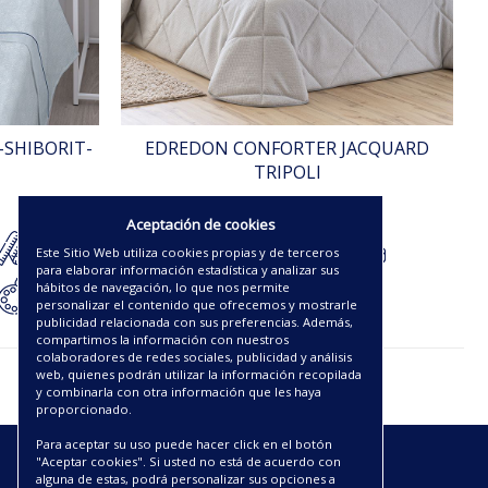
-SHIBORIT-
EDREDON CONFORTER JACQUARD
TRIPOLI
121.25€
Aceptación de cookies
Este Sitio Web utiliza cookies propias y de terceros
para elaborar información estadística y analizar sus
hábitos de navegación, lo que nos permite
personalizar el contenido que ofrecemos y mostrarle
publicidad relacionada con sus preferencias. Además,
compartimos la información con nuestros
colaboradores de redes sociales, publicidad y análisis
web, quienes podrán utilizar la información recopilada
y combinarla con otra información que les haya
proporcionado.
Para aceptar su uso puede hacer click en el botón
"Aceptar cookies". Si usted no está de acuerdo con
ENLACES
alguna de estas, podrá personalizar sus opciones a