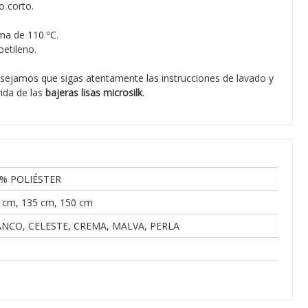
o corto.
ma de 110 ºC.
etileno.
sejamos que sigas atentamente las instrucciones de lavado y
ida de las
bajeras lisas microsilk
.
% POLIÉSTER
 cm, 135 cm, 150 cm
NCO, CELESTE, CREMA, MALVA, PERLA