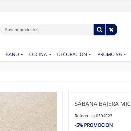
BAÑO
COCINA
DECORACION
PROMO 5%
SÁBANA BAJERA MICR
Referencia 0304023
-5% PROMOCION