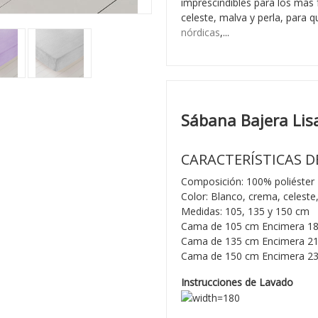
imprescindibles para los más f
celeste, malva y perla, para q
nórdicas
,...
Sábana Bajera Lisa
CARACTERÍSTICAS D
Composición: 100% poliéster
Color: Blanco, crema, celeste,
Medidas: 105, 135 y 150 cm
Cama de 105 cm Encimera 1
Cama de 135 cm Encimera 2
Cama de 150 cm Encimera 2
Instrucciones de Lavado