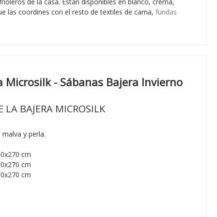
rioleros de la casa. Están disponibles en blanco, crema,
ue las coordines con el resto de textiles de cama,
fundas
 Microsilk - Sábanas Bajera Invierno
E LA BAJERA MICROSILK
 malva y perla.
80x270 cm
10x270 cm
30x270 cm