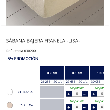
SÁBANA BAJERA FRANELA -LISA-
Referencia 0302001
-5% PROMOCIÓN
080 cm
090 cm
105 cm
26.25€ | 20 u/c.
27.65€ | 20 u/c.
30.05€ | 20 u
Disponible
Disponible
01 - BLANCO
Disponible
Disponible
02 - CREMA