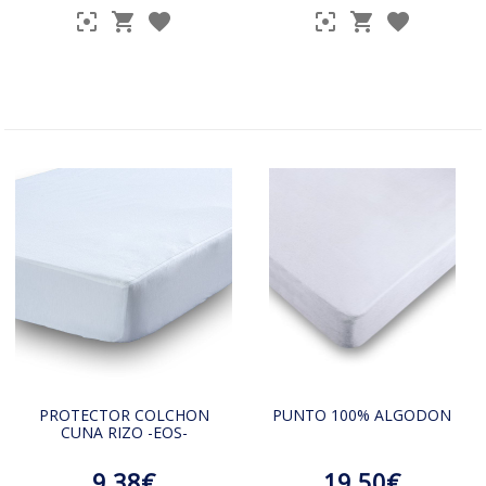
PROTECTOR COLCHON
PUNTO 100% ALGODON
CUNA RIZO -EOS-
9.38€
19.50€