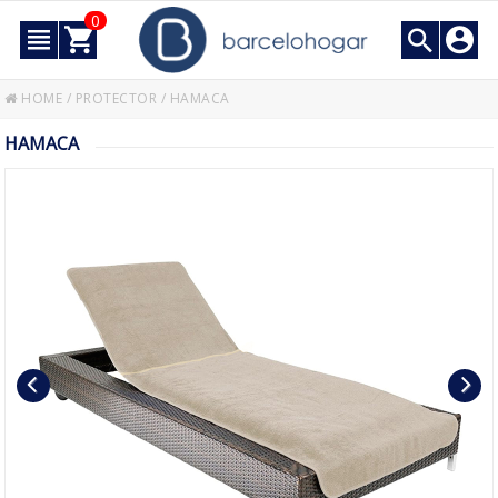
0
HOME
/
PROTECTOR
/
HAMACA
HAMACA