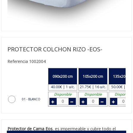
PROTECTOR COLCHON RIZO -EOS-
Referencia 1002004
090x200 cm
105x200 cm
135x200 c
40.00€ | 1 u/c.
21.75€ | 16 u/c.
50.00€ | 1 u/
Disponible
Disponible
Disponible
01 - BLANCO
Protector de Cama Eos
, es impermeable y cubre todo el