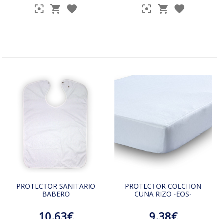
PROTECTOR SANITARIO
PROTECTOR COLCHON
BABERO
CUNA RIZO -EOS-
10.63€
9.38€