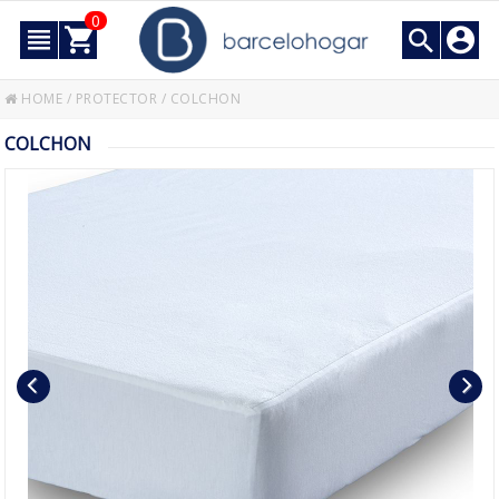
0
HOME
/
PROTECTOR
/
COLCHON
COLCHON