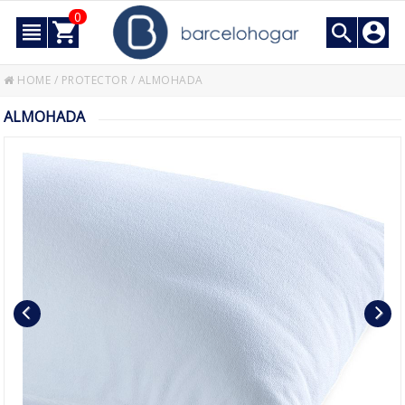
0
HOME
/
PROTECTOR
/
ALMOHADA
ALMOHADA