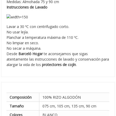
Medidas: Almohada 75 y 90 cm
Instrucciones de Lavado
Lavar a 30 ºC con centrifugado corto.
No usar lejía.
Planchar a temperatura máxima de 110 ºC.
No limpiar en seco.
No secar a máquina.
Desde
Barceló Hogar
te aconsejamos que sigas
atentamente las instrucciones de lavado y conservación para
alargar la vida de los
protectores de cojín
.
Composición
100% RIZO ALGODÓN
Tamaño
075 cm, 105 cm, 135 cm, 90 cm
Colores
BLANCO