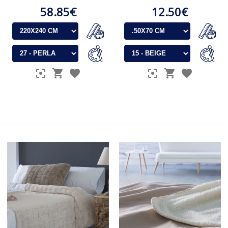
58.85€
12.50€