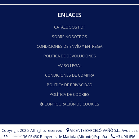
ENLACES
CATÁLOGOS PDF
SOBRE NOSOTROS
CONDICIONES DE ENVÍO Y ENTREGA
POLÍTICA DE DEVOLUCIONES
AVISO LEGAL
CONDICIONES DE COMPRA
POLÍTICA DE PRIVACIDAD
POLÍTICA DE COOKIES
CONFIGURACIÓN DE COOKIES
Copyright 2026. All rights reserved
VICENTE BARCELÓ VAÑÓ S.L.,
Avda.Les
Molines nº 36 03450 Banyeres de Mariola (Alicante) España
+34 96 656