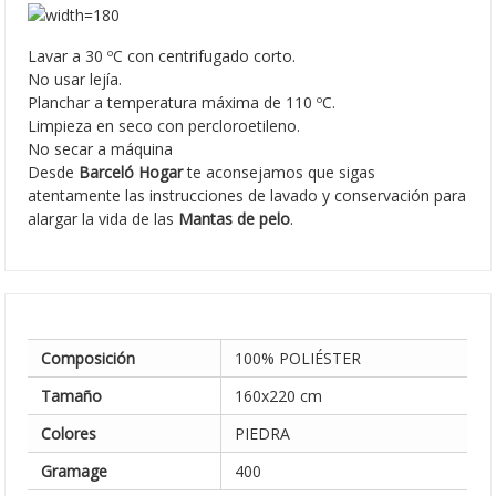
Lavar a 30 ºC con centrifugado corto.
No usar lejía.
Planchar a temperatura máxima de 110 ºC.
Limpieza en seco con percloroetileno.
No secar a máquina
Desde
Barceló Hogar
te aconsejamos que sigas
atentamente las instrucciones de lavado y conservación para
alargar la vida de las
Mantas de pelo
.
Composición
100% POLIÉSTER
Tamaño
160x220 cm
Colores
PIEDRA
Gramage
400