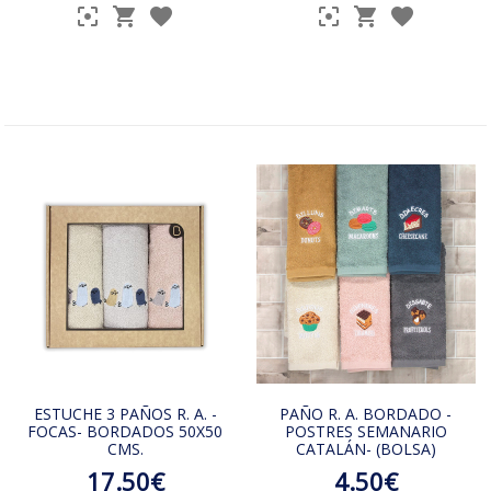
ESTUCHE 3 PAÑOS R. A. -
PAÑO R. A. BORDADO -
FOCAS- BORDADOS 50X50
POSTRES SEMANARIO
CMS.
CATALÁN- (BOLSA)
17.50€
4.50€