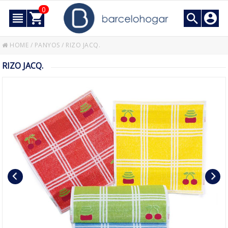
0
HOME
/
PANYOS
/
RIZO JACQ.
RIZO JACQ.