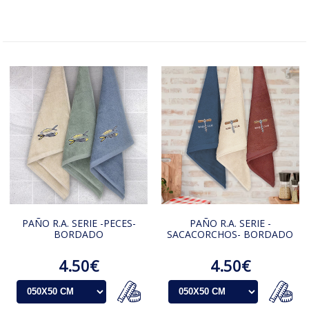
PAÑO R.A. SERIE -PECES-
PAÑO R.A. SERIE -
BORDADO
SACACORCHOS- BORDADO
4.50€
4.50€