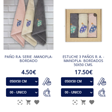
PAÑO R.A. SERIE -MANOPLA-
ESTUCHE 3 PAÑOS R. A. -
BORDADO
MANOPLA- BORDADOS
50X50 CMS.
4.50€
17.50€