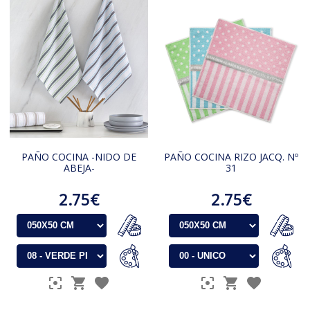
PAÑO COCINA -NIDO DE
PAÑO COCINA RIZO JACQ. Nº
ABEJA-
31
2.75€
2.75€