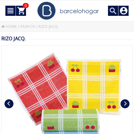
0
HOME
/
PANYOS
/
RIZO JACQ.
RIZO JACQ.