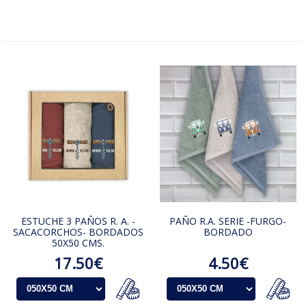
ESTUCHE 3 PAÑOS R. A. -
PAÑO R.A. SERIE -FURGO-
SACACORCHOS- BORDADOS
BORDADO
50X50 CMS.
17.50€
4.50€