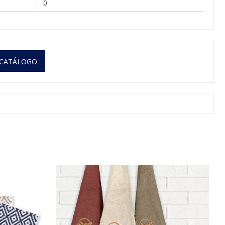
0
 CATÁLOGO