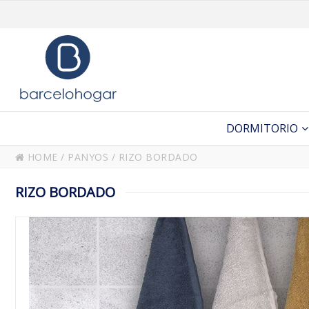
DORMITORIO
HOME
/
PANYOS
/
RIZO BORDADO
RIZO BORDADO