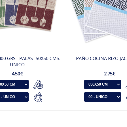
400 GRS. -PALAS- 50X50 CMS.
PAÑO COCINA RIZO JACQ
UNICO
4.50€
2.75€