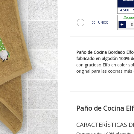
4.50€ | 
Dispon
00 - UNICO
Paño de Cocina Bordado Elfo
fabricado en algodón 100% d
con gracioso Elfo en color s
original para las cocinas más 
Paño de Cocina El
CARACTERÍSTICAS D
Composición: 100% algodón.