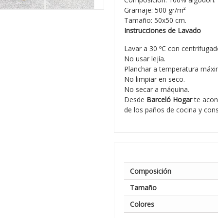
Gramaje: 500 gr/m²
Tamaño: 50x50 cm.
Instrucciones de Lavado
Lavar a 30 ºC con centrifugad
No usar lejía.
Planchar a temperatura máxi
No limpiar en seco.
No secar a máquina.
Desde
Barceló Hogar
te acon
de los paños de cocina y conse
Composición
Tamaño
Colores