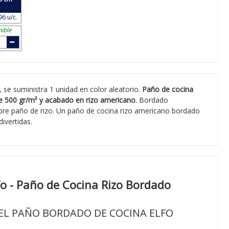
96 u/c.
ible
, se suministra 1 unidad en color aleatorio.
Paño de cocina
e 500 gr/m² y acabado en rizo americano
. Bordado
obre paño de rizo. Un paño de cocina rizo americano bordado
divertidas.
fo - Paño de Cocina Rizo Bordado
EL PAÑO BORDADO DE COCINA ELFO