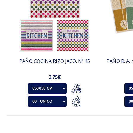
PAÑO COCINA RIZO JACQ. Nº 45
PAÑO R. A. 
2.75€