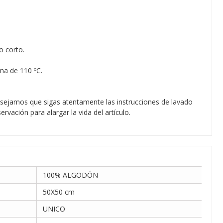
o corto.
ma de 110 ºC.
sejamos que sigas atentamente las instrucciones de lavado
rvación para alargar la vida del artículo.
100% ALGODÓN
50X50 cm
UNICO