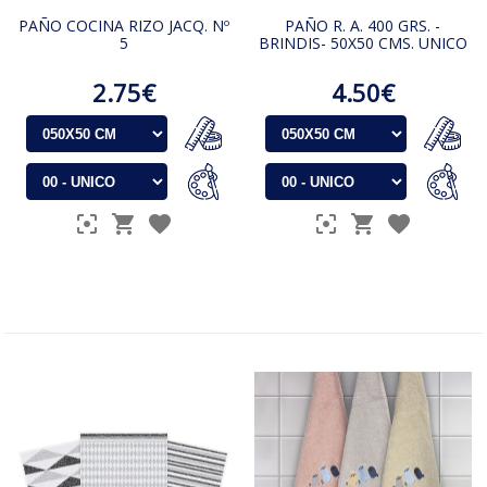
PAÑO COCINA RIZO JACQ. Nº
PAÑO R. A. 400 GRS. -
5
BRINDIS- 50X50 CMS. UNICO
2.75€
4.50€