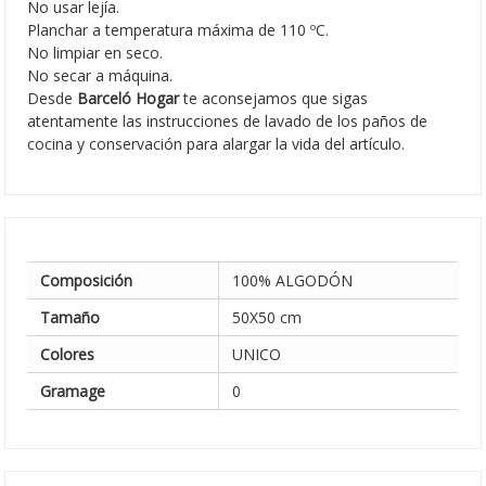
No usar lejía.
Planchar a temperatura máxima de 110 ºC.
No limpiar en seco.
No secar a máquina.
Desde
Barceló Hogar
te aconsejamos que sigas
atentamente las instrucciones de lavado de los paños de
cocina y conservación para alargar la vida del artículo.
Composición
100% ALGODÓN
Tamaño
50X50 cm
Colores
UNICO
Gramage
0