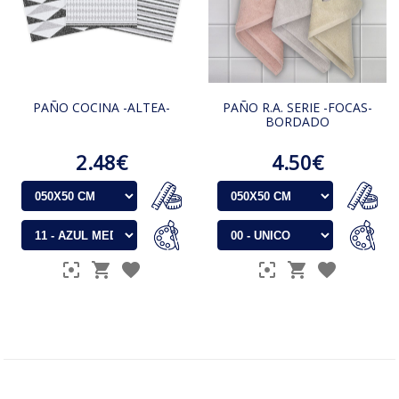
PAÑO COCINA -ALTEA-
PAÑO R.A. SERIE -FOCAS-
BORDADO
2.48€
4.50€