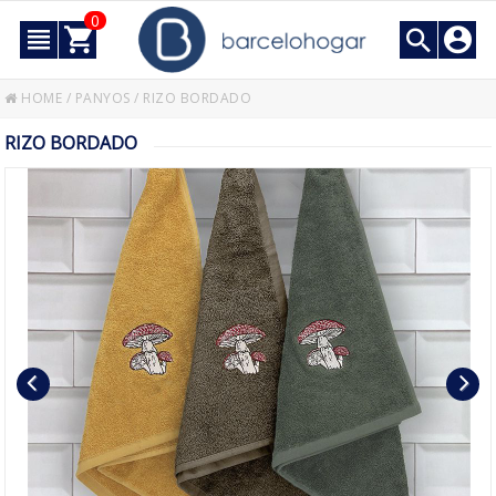
0
HOME
/
PANYOS
/
RIZO BORDADO
RIZO BORDADO