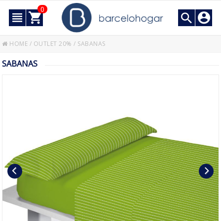
0
HOME
/
OUTLET 20%
/
SABANAS
SABANAS