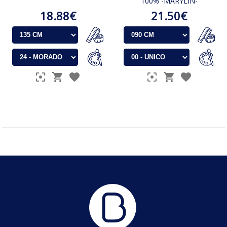
100% -MARYLIN-
18.88€
21.50€