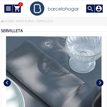
0
HOME
/
MANTELERIA
/
SERVILLETA
SERVILLETA