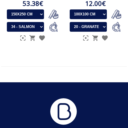
53.38€
12.00€