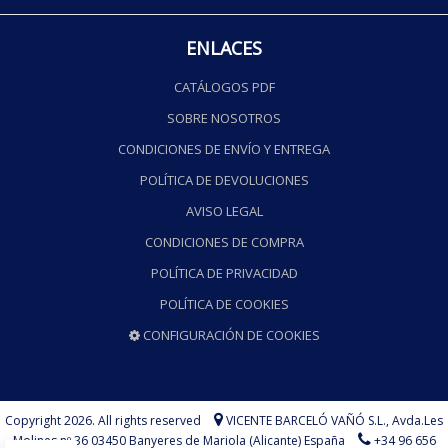
ENLACES
CATÁLOGOS PDF
SOBRE NOSOTROS
CONDICIONES DE ENVÍO Y ENTREGA
POLÍTICA DE DEVOLUCIONES
AVISO LEGAL
CONDICIONES DE COMPRA
POLÍTICA DE PRIVACIDAD
POLÍTICA DE COOKIES
CONFIGURACIÓN DE COOKIES
Copyright 2026. All rights reserved
VICENTE BARCELÓ VAÑÓ S.L.,
Avda.Les
Molines nº 36 03450 Banyeres de Mariola (Alicante) España
+34 96 656