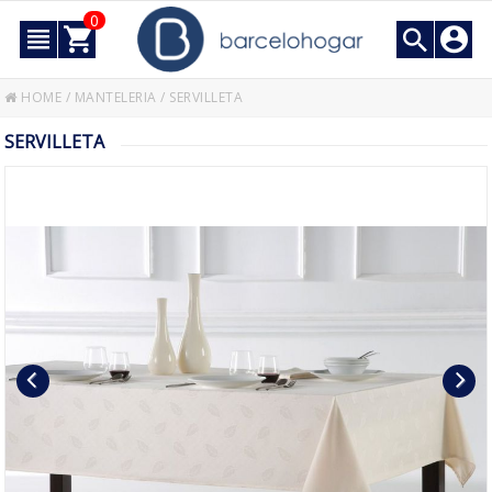
0
HOME
/
MANTELERIA
/
SERVILLETA
SERVILLETA