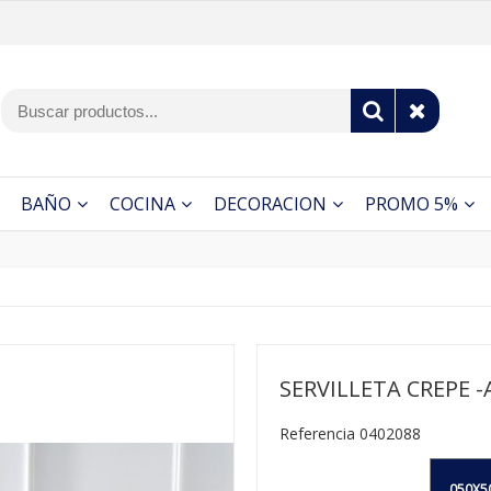
BAÑO
COCINA
DECORACION
PROMO 5%
SERVILLETA CREPE 
Referencia 0402088
050X5