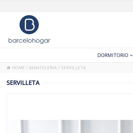
DORMITORIO
HOME
/
MANTELERIA
/
SERVILLETA
SERVILLETA