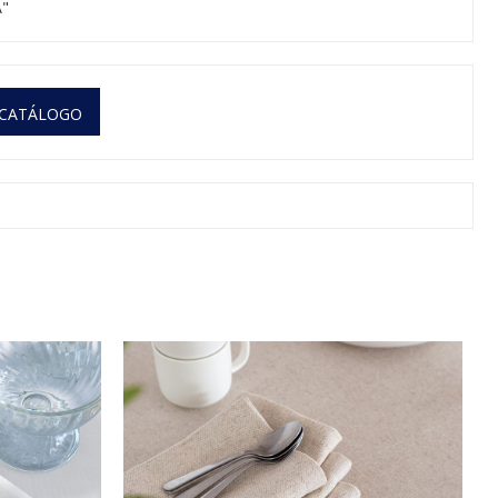
"
 CATÁLOGO