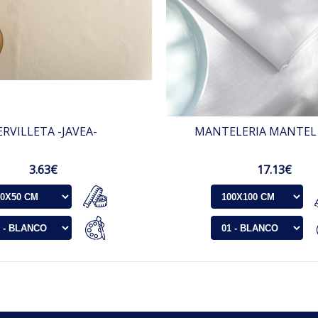
ERVILLETA -JAVEA-
MANTELERIA MANTEL
3.63€
17.13€