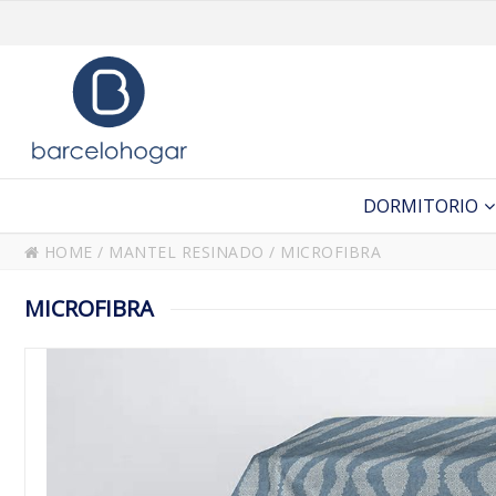
DORMITORIO
HOME
/
MANTEL RESINADO
/
MICROFIBRA
MICROFIBRA