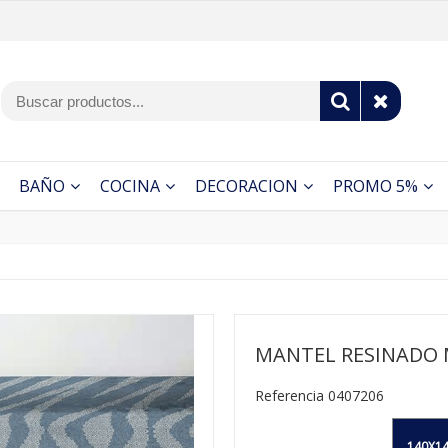
BAÑO
COCINA
DECORACION
PROMO 5%
MANTEL RESINADO 
Referencia 0407206
140X14