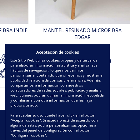
IBRA INDIE
MANTEL RESINADO MICROFIBRA
EDGAR
23.63€
Aceptación de cookies
Este Sitio Web utiliza cookies propias y de terceros
para elaborar información estadística y analizar sus
hábitos de navegación, lo que nos permite
personalizar el contenido que ofrecemos y mostrarle
publicidad relacionada con sus preferencias. Además,
compartimos la información con nuestros
colaboradores de redes sociales, publicidad y análisis
web, quienes podrán utilizar la información recopilada
y combinarla con otra información que les haya
proporcionado.
Para aceptar su uso puede hacer click en el botón
"Aceptar cookies". Si usted no está de acuerdo con
ENLACES
alguna de estas, podrá personalizar sus opciones a
través del panel de configuración con el botón
"Configurar cookies".
CATÁLOGOS PDF