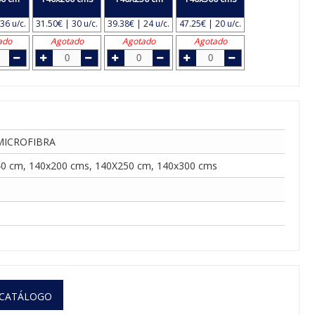
36 u/c.
31.50€ | 30 u/c.
39.38€ | 24 u/c.
47.25€ | 20 u/c.
ado
Agotado
Agotado
Agotado
MICROFIBRA
0 cm, 140x200 cms, 140X250 cm, 140x300 cms
 CATÁLOGO