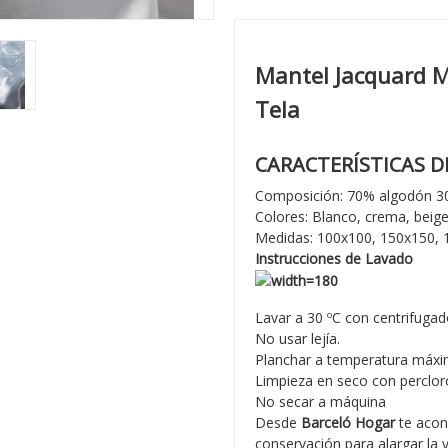
Mantel Jacquard M
Tela
CARACTERÍSTICAS 
Composición: 70% algodón 30
Colores: Blanco, crema, beige,
Medidas: 100x100, 150x150,
Instrucciones de Lavado
Lavar a 30 ºC con centrifugad
No usar lejía.
Planchar a temperatura máxi
Limpieza en seco con percloro
No secar a máquina
Desde
Barceló Hogar
te acon
conservación para alargar la 