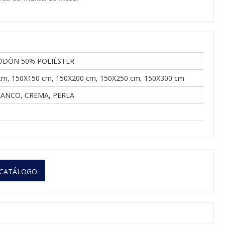
ODÓN 50% POLIÉSTER
cm, 150X150 cm, 150X200 cm, 150X250 cm, 150X300 cm
LANCO, CREMA, PERLA
 CATÁLOGO