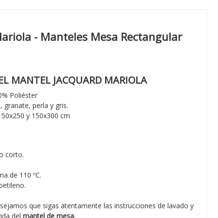
ariola - Manteles Mesa Rectangular
DEL MANTEL JACQUARD MARIOLA
% Poliéster
 granate, perla y gris.
 150x250 y 150x300 cm
o corto.
ma de 110 ºC.
etileno.
sejamos que sigas atentamente las instrucciones de lavado y
vida del
mantel de mesa.