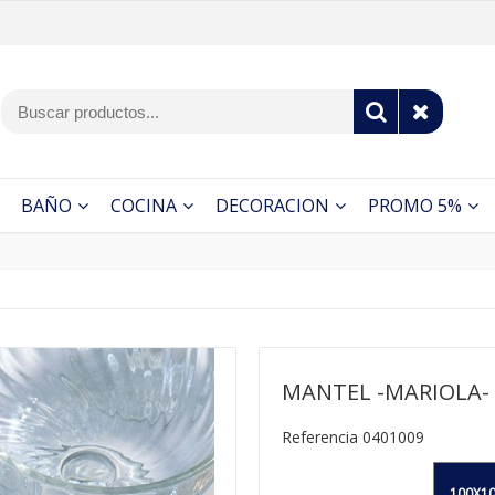
BAÑO
COCINA
DECORACION
PROMO 5%
MANTEL -MARIOLA-
Referencia 0401009
100X10