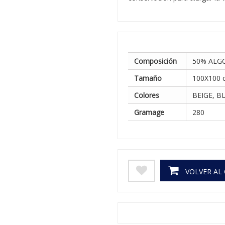
Composición
50% ALG
Tamaño
100X100 
Colores
BEIGE, B
Gramage
280
VOLVER AL